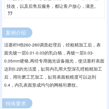
技改，以及后售后服务，都让客户放心，满意。
案例介绍
活塞杆HB260-280调质处理后，经粗精加工后，表
面先镀一层0.01-0.03的乳白铬，再镀一层0.03-
0.05mm硬铬,再经专用抛光设备抛光，使活塞杆表面
达到0.2的光洁度，缸筒内孔用大型深孔镗粗精加工
后，用珩磨工艺加工，缸筒表面粗糙度可以达到
0.4，内孔表面形成均匀的网格珩磨纹。
特殊要求