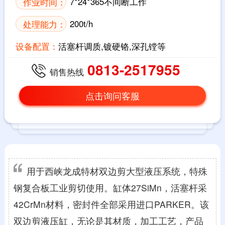
作业时间：
7*24*365不间断工作
处理能力：
200t/h
设备配置：
活塞杆调质,镀硬铬,深孔镗等
0813-2517955
销售热线
点击询问客服
用于西峡龙成特材双边剪大型液压系统，特殊
钢复合板工业剪切使用。缸体27SiMn，活塞杆采
42CrMn材料，密封件全部采用进口PARKER。该
双边剪液压缸，无论是其材质，加工工艺，产品