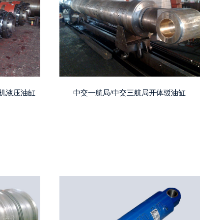
压机液压油缸
中交一航局/中交三航局开体驳油缸