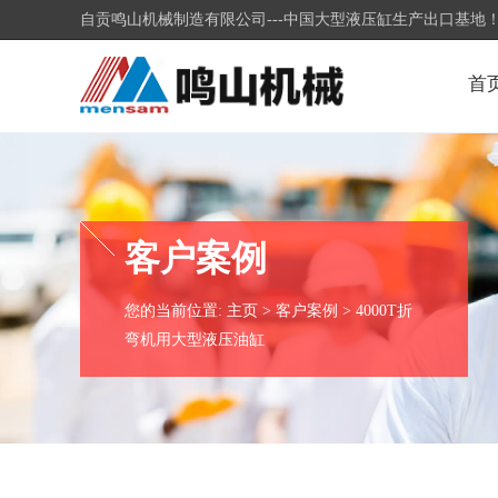
自贡鸣山机械制造有限公司---中国大型液压缸生产出口基地
首
客户案例
您的当前位置:
主页
>
客户案例
> 4000T折
弯机用大型液压油缸