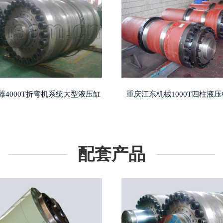
器4000T折弯机系统大型液压缸
重庆江东机械1000T四柱液
配套产品