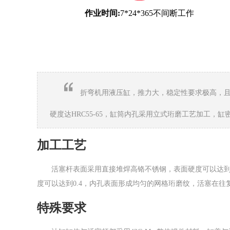
作业时间:
7*24*365不间断工作
折弯机用液压缸，推力大，稳定性要求极高，且
硬度达HRC55-65，缸筒内孔采用立式珩磨工艺加工
加工工艺
活塞杆表面采用直接堆焊高铬不锈钢，表面硬度可以达到H
度可以达到0.4，内孔表面形成均匀的网格珩磨纹，活塞在
特殊要求