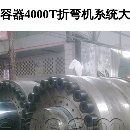
容器4000T折弯机系统