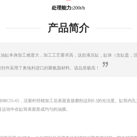
处理能力:
200t/h
产品简介
油缸本身加工难度大，加工工艺要求高，这款液压缸，缸体（含缸盖，
，缸密封件采用了奥地利进口的聚氨脂材料。该品质极高！
RC55-65，活塞杆经精加工后表面直接磨削达到0.2的光洁度。缸筒
往复运动中在缸筒表面形成均匀的油膜。