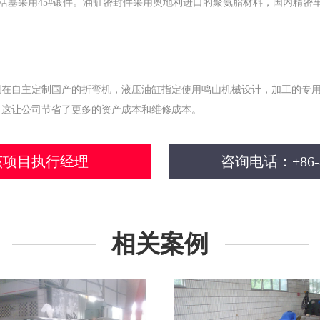
盖与活塞采用45#锻件。油缸密封件采用奥地利进口的聚氨脂材料，国内精
现在自主定制国产的折弯机，液压油缸指定使用鸣山机械设计，加工的专
，这让公司节省了更多的资产成本和维修成本。
该项目执行经理
咨询电话：+86-81
相关案例