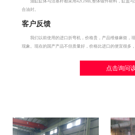
油缸缸体与活塞杆都采用42CrMn,整体锻件材料，缸
合油封。
客户反馈
我们以前使用的进口折弯机，价格贵，产品维修麻烦，
现象。现在的国产产品不但质量好，价格比进口的便宜很多
点击询问